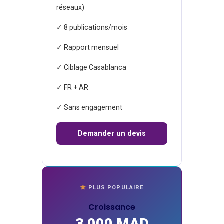
réseaux)
✓ 8 publications/mois
✓ Rapport mensuel
✓ Ciblage Casablanca
✓ FR + AR
✓ Sans engagement
Demander un devis
PLUS POPULAIRE
Croissance