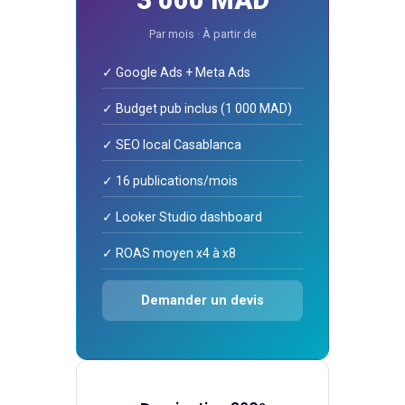
3 000 MAD
Par mois · À partir de
✓ Google Ads + Meta Ads
✓ Budget pub inclus (1 000 MAD)
✓ SEO local Casablanca
✓ 16 publications/mois
✓ Looker Studio dashboard
✓ ROAS moyen x4 à x8
Demander un devis