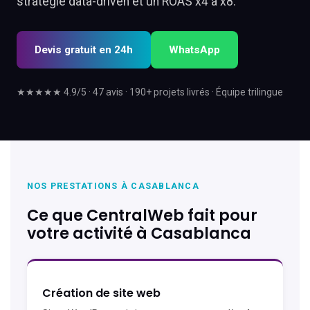
stratégie data-driven et un ROAS x4 à x8.
Devis gratuit en 24h
WhatsApp
★★★★★ 4.9/5 · 47 avis · 190+ projets livrés · Équipe trilingue
NOS PRESTATIONS À CASABLANCA
Ce que CentralWeb fait pour
votre activité à Casablanca
Création de site web