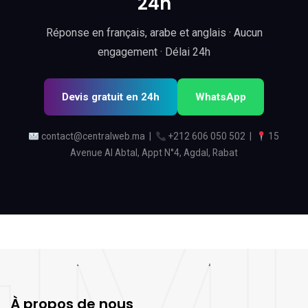
24h
Réponse en français, arabe et anglais · Aucun
engagement · Délai 24h
Devis gratuit en 24h
WhatsApp
contact@centralweb.ma
|
+212 606 050 502
|
15
Avenue Al Abtal, Appt N°4, Agdal, Rabat
À propos de nous