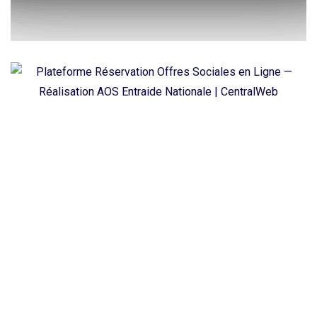
Site Web
Plateforme Réservation
Offres Sociales en
Ligne — Réalisation
AOS Entraide Nationale
| CentralWeb