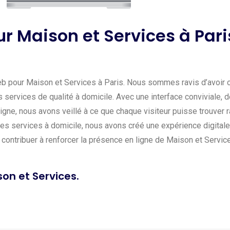
 Maison et Services à Paris
eb pour Maison et Services à Paris. Nous sommes ravis d’avoir c
es services de qualité à domicile. Avec une interface conviviale,
ligne, nous avons veillé à ce que chaque visiteur puisse trouver
s services à domicile, nous avons créé une expérience digitale q
ntribuer à renforcer la présence en ligne de Maison et Services 
son et Services.