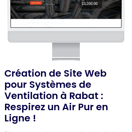
Création de Site Web
pour Systèmes de
Ventilation à Rabat :
Respirez un Air Pur en
Ligne !