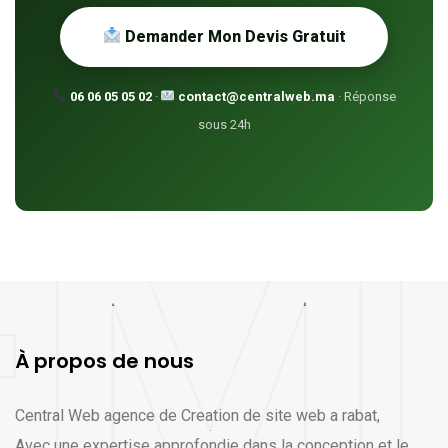
Demander Mon Devis Gratuit
06 06 05 05 02
·
contact@centralweb.ma
· Réponse
sous 24h
À propos de nous
Central Web agence de Creation de site web a rabat,
Avec une expertise approfondie dans la conception et le