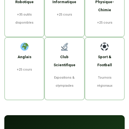
Robotique
Informatique
Physique-
Chimie
+35 outils
+25 cours
disponibles
+25 cours
Anglais
Club
Sport &
Scientifique
Football
+25 cours
Expositions &
Tournois
olympiades
régionaux