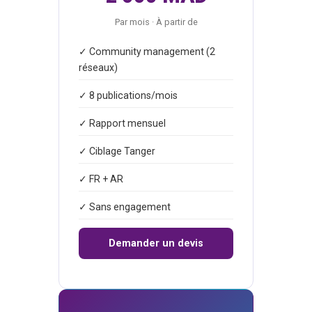
Par mois · À partir de
✓ Community management (2
réseaux)
✓ 8 publications/mois
✓ Rapport mensuel
✓ Ciblage Tanger
✓ FR + AR
✓ Sans engagement
Demander un devis