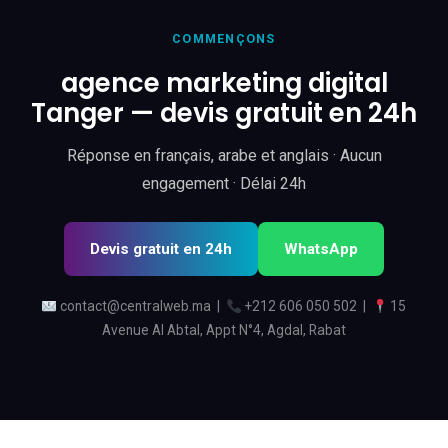
COMMENÇONS
agence marketing digital
Tanger — devis gratuit en 24h
Réponse en français, arabe et anglais · Aucun
engagement · Délai 24h
Devis gratuit en 24h
WhatsApp
contact@centralweb.ma
|
+212 606 050 502
|
15
Avenue Al Abtal, Appt N°4, Agdal, Rabat