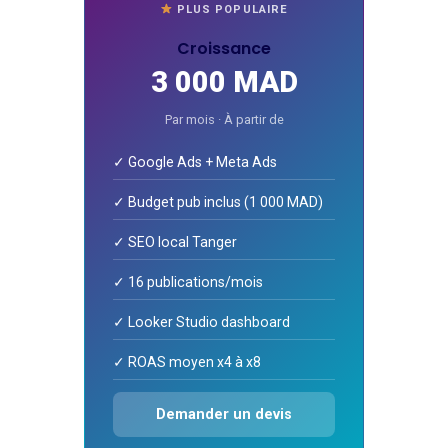
PLUS POPULAIRE
Croissance
3 000 MAD
Par mois · À partir de
✓ Google Ads + Meta Ads
✓ Budget pub inclus (1 000 MAD)
✓ SEO local Tanger
✓ 16 publications/mois
✓ Looker Studio dashboard
✓ ROAS moyen x4 à x8
Demander un devis