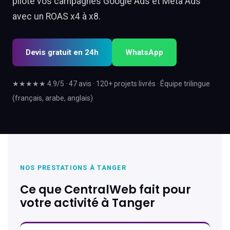
pilote vos campagnes Google Ads et Meta Ads
avec un ROAS x4 à x8.
Devis gratuit en 24h
WhatsApp
★★★★★ 4.9/5 · 47 avis · 120+ projets livrés · Équipe trilingue
(français, arabe, anglais)
NOS PRESTATIONS À TANGER
Ce que CentralWeb fait pour
votre activité à Tanger