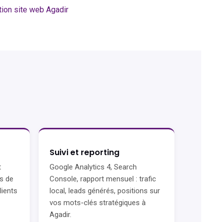
tion site web Agadir
Suivi et reporting
t
Google Analytics 4, Search
s de
Console, rapport mensuel : trafic
lients
local, leads générés, positions sur
vos mots-clés stratégiques à
Agadir.