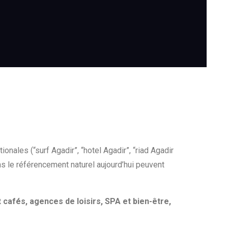
onales (“surf Agadir”, “hotel Agadir”, “riad Agadir
 le référencement naturel aujourd’hui peuvent
t cafés, agences de loisirs, SPA et bien-être,