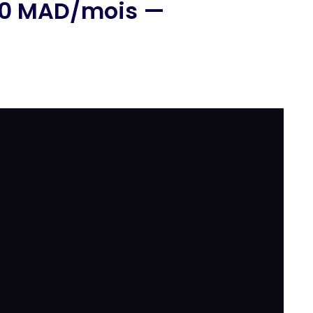
500 MAD/mois —