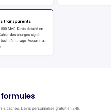
fs transparents
 500 MAD. Devis détaillé en
Cahier des charges signé
 tout démarrage. Aucun frais
.
3 formules
rais cachés. Devis personnalisé gratuit en 24h.