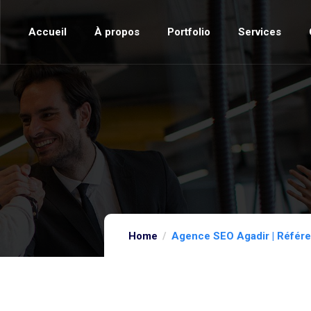
Accueil
À propos
Portfolio
Services
Home
Agence SEO Agadir | Référ