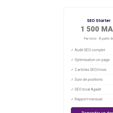
SEO Starter
1 500 M
Par mois · À partir d
✓ Audit SEO complet
✓ Optimisation on-page
✓ 2 articles SEO/mois
✓ Suivi de positions
✓ SEO local Agadir
✓ Rapport mensuel