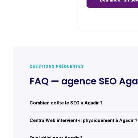
Demander un dev
QUESTIONS FRÉQUENTES
FAQ — agence SEO Aga
Combien coûte le SEO à Agadir ?
CentralWeb intervient-il physiquement à Agadir ?