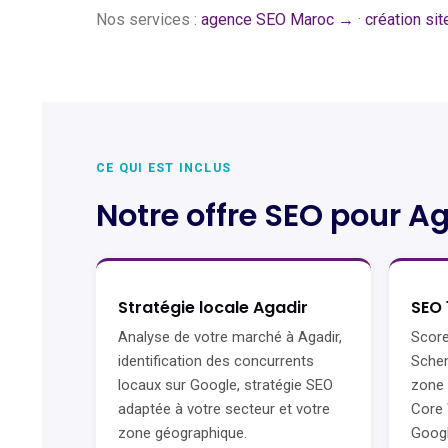
Nos services :
agence SEO Maroc →
·
création si
CE QUI EST INCLUS
Notre offre SEO pour A
Stratégie locale Agadir
SEO 
Analyse de votre marché à Agadir,
Score
identification des concurrents
Schem
locaux sur Google, stratégie SEO
zone 
adaptée à votre secteur et votre
Core 
zone géographique.
Googl