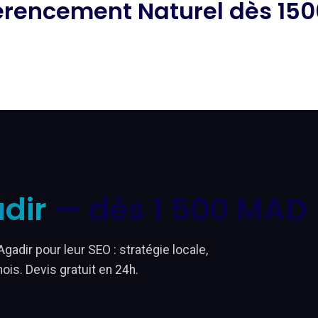
férencement Naturel dès 1
dir
— dès 1 500 MAD
dir pour leur SEO : stratégie locale,
ois. Devis gratuit en 24h.