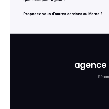
Quel délai pour Agadir ?
Proposez-vous d’autres services au Maroc ?
agence 
Répons