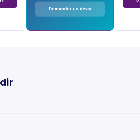
is
D
Demander un devis
dir