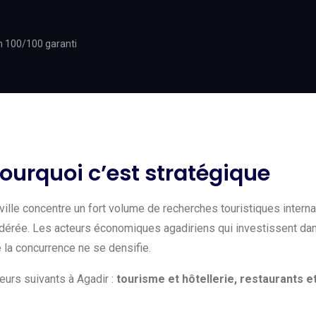
h 100/100 garanti
urquoi c’est stratégique
ille concentre un fort volume de recherches touristiques internati
dérée. Les acteurs économiques agadiriens qui investissent dans
e la concurrence ne se densifie.
urs suivants à Agadir :
tourisme et hôtellerie, restaurants e