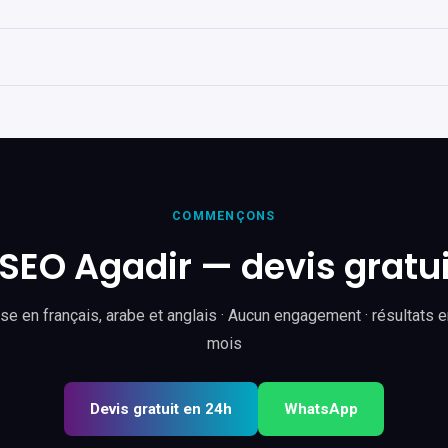
COMMENÇONS
SEO Agadir — devis gratui
e en français, arabe et anglais · Aucun engagement · résultats e
mois
Devis gratuit en 24h
WhatsApp