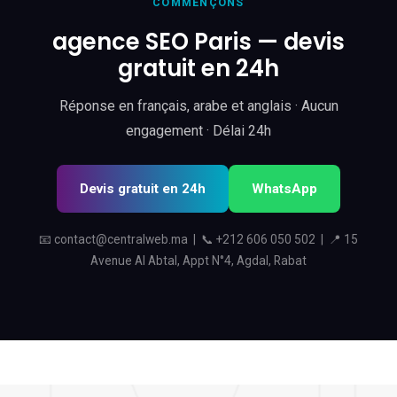
COMMENÇONS
agence SEO Paris — devis
gratuit en 24h
Réponse en français, arabe et anglais · Aucun
engagement · Délai 24h
Devis gratuit en 24h
WhatsApp
📧
contact@centralweb.ma
| 📞
+212 606 050 502
| 📍 15
Avenue Al Abtal, Appt N°4, Agdal, Rabat