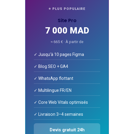
⭐ PLUS POPULAIRE
Site Pro
7 000 MAD
≈ 665 € · À partir de
✓ Jusqu’à 10 pages Figma
✓ Blog SEO + GA4
✓ WhatsApp flottant
✓ Multilingue FR/EN
✓ Core Web Vitals optimisés
✓ Livraison 3–4 semaines
Devis gratuit 24h