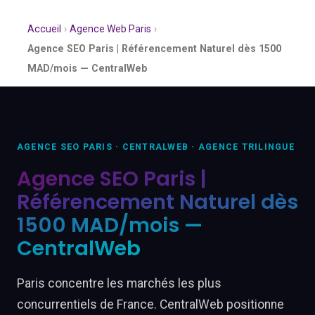
Accueil
›
Agence Web Paris
›
Agence SEO Paris | Référencement Naturel dès 1500
MAD/mois — CentralWeb
AGENCE SEO PARIS · CENTRALWEB · AGENCE TRILINGUE
Agence SEO Paris |
Référencement Naturel dès
1500 MAD/mois —
CentralWeb
Paris concentre les marchés les plus
concurrentiels de France. CentralWeb positionne