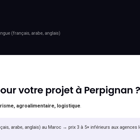
ingue (français, arabe, anglais)
ur votre projet à Perpignan 
isme, agroalimentaire, logistique
.
nçais, arabe, anglais) au Maroc → prix 3 à 5× inférieurs aux agences 