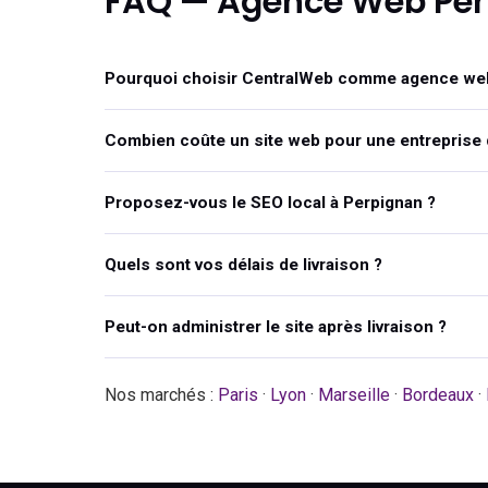
FAQ — Agence Web Pe
Pourquoi choisir CentralWeb comme agence web
Combien coûte un site web pour une entreprise 
Proposez-vous le SEO local à Perpignan ?
Quels sont vos délais de livraison ?
Peut-on administrer le site après livraison ?
Nos marchés :
Paris
·
Lyon
·
Marseille
·
Bordeaux
·