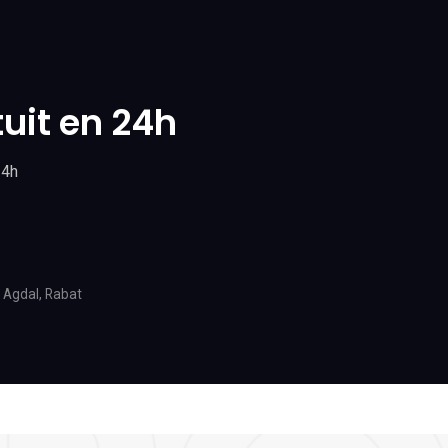
uit en 24h
24h
 Agdal, Rabat