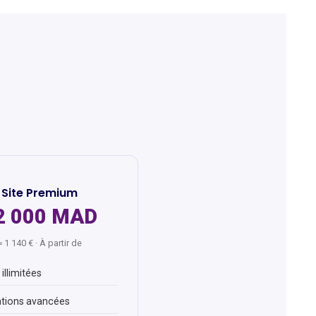
Site Premium
2 000 MAD
≈ 1 140 € · À partir de
illimitées
tions avancées