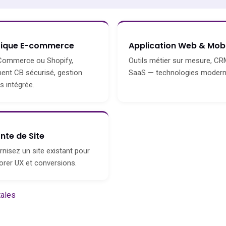
tique E-commerce
Application Web & Mobi
ommerce ou Shopify,
Outils métier sur mesure, CR
ent CB sécurisé, gestion
SaaS — technologies modern
s intégrée.
nte de Site
nisez un site existant pour
orer UX et conversions.
tales