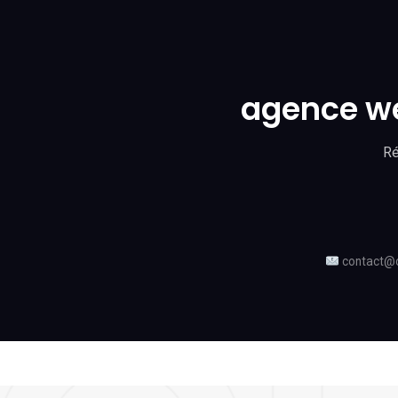
agence we
Ré
contact@