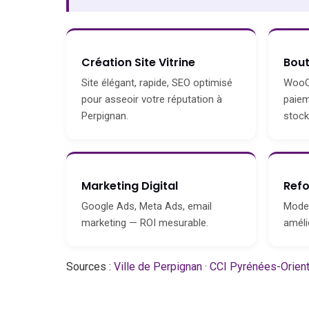
Création Site Vitrine
Bou
Site élégant, rapide, SEO optimisé
WooC
pour asseoir votre réputation à
paiem
Perpignan.
stock
Marketing Digital
Refo
Google Ads, Meta Ads, email
Moder
marketing — ROI mesurable.
améli
Sources :
Ville de Perpignan
·
CCI Pyrénées-Orien