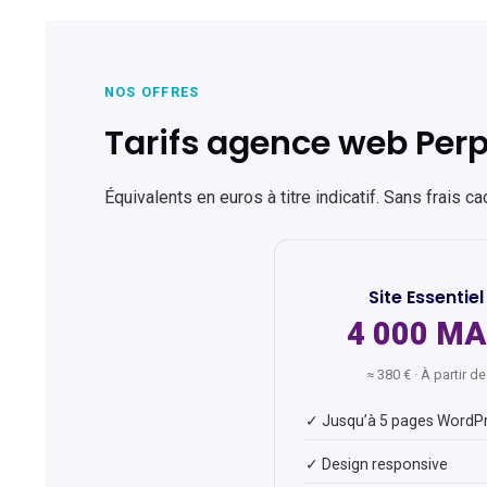
NOS OFFRES
Tarifs agence web Per
Équivalents en euros à titre indicatif. Sans frais c
Site Essentiel
4 000 M
≈ 380 € · À partir de
✓ Jusqu’à 5 pages WordP
✓ Design responsive