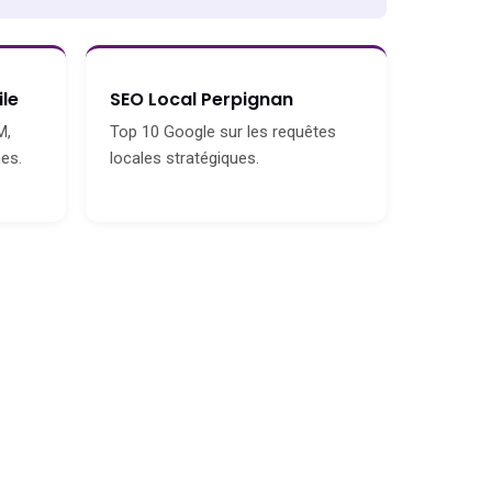
le
SEO Local Perpignan
M,
Top 10 Google sur les requêtes
es.
locales stratégiques.