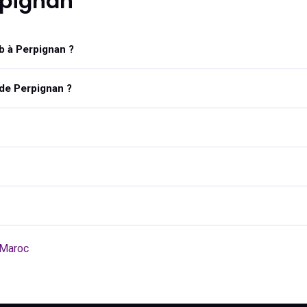
rpignan
 à Perpignan ?
de Perpignan ?
Maroc