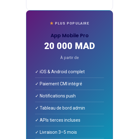
PLUS POPULAIRE
App Mobile Pro
20 000 MAD
À partir de
✓ iOS & Android complet
✓ Paiement CMI intégré
✓ Notifications push
✓ Tableau de bord admin
✓ APIs tierces incluses
✓ Livraison 3–5 mois