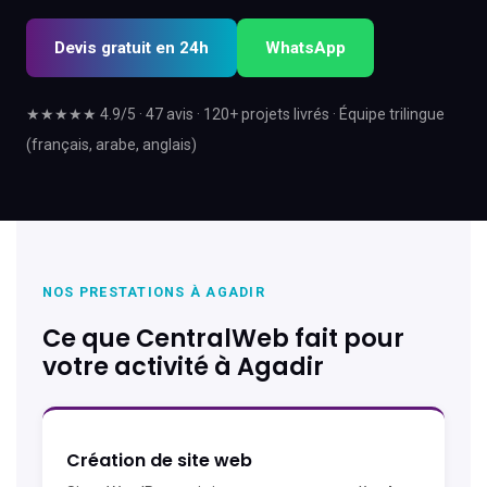
Devis gratuit en 24h
WhatsApp
★★★★★ 4.9/5 · 47 avis · 120+ projets livrés · Équipe trilingue
(français, arabe, anglais)
NOS PRESTATIONS À AGADIR
Ce que CentralWeb fait pour
votre activité à Agadir
Création de site web