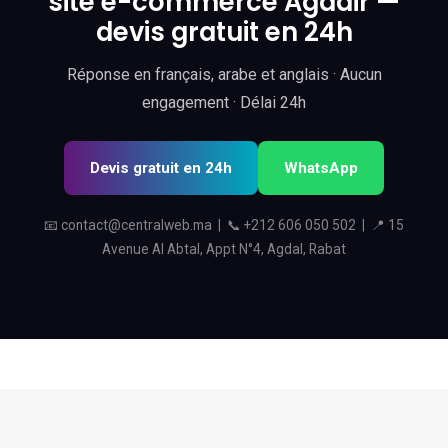
site e-commerce Agadir —
devis gratuit en 24h
Réponse en français, arabe et anglais · Aucun
engagement · Délai 24h
Devis gratuit en 24h
WhatsApp
📧
contact@centralweb.ma
| 📞
+212 606 050 502
| 📍 15
Avenue Al Abtal, Appt N°4, Agdal, Rabat