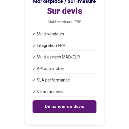
Marketplace / Sur-mesure
Sur devis
Multi-vendeurs · ERP
✓ Multi-vendeurs
✓ Intégration ERP
✓ Multi-devises MAD/EUR
✓ API app mobile
✓ SLA performance
✓ Délai sur devis
Demander un devis