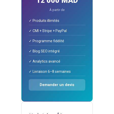
12 000 MAD
À partir de
✓ Produits illimités
✓ CMI + Stripe + PayPal
✓ Programme fidélité
✓ Blog SEO intégré
✓ Analytics avancé
✓ Livraison 6–8 semaines
Demander un devis