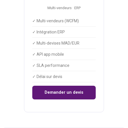
Multi-vendeurs · ERP
✓ Multi-vendeurs (WCFM)
✓ Intégration ERP
✓ Multi-devises MAD/EUR
✓ API app mobile
✓ SLA performance
✓ Délai sur devis
Demander un devis