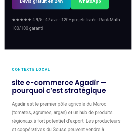
Devis gratuit en 24h
WhatsApp
★★★★★ 4.9/5 · 47 avis · 120+ projets livrés · Rank Math
100/100 garanti
CONTEXTE LOCAL
site e-commerce Agadir —
pourquoi c’est stratégique
Agadir est le premier pôle agricole du Maroc
(tomates, agrumes, argan) et un hub de produits
régionaux à fort potentiel d’export. Les producteurs
et coopératives du Souss peuvent vendre à