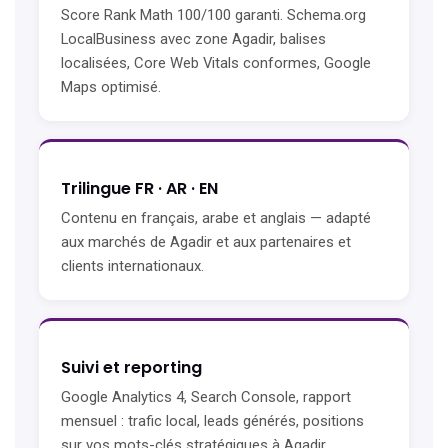
Score Rank Math 100/100 garanti. Schema.org
LocalBusiness avec zone Agadir, balises
localisées, Core Web Vitals conformes, Google
Maps optimisé.
Trilingue FR · AR · EN
Contenu en français, arabe et anglais — adapté
aux marchés de Agadir et aux partenaires et
clients internationaux.
Suivi et reporting
Google Analytics 4, Search Console, rapport
mensuel : trafic local, leads générés, positions
sur vos mots-clés stratégiques à Agadir.