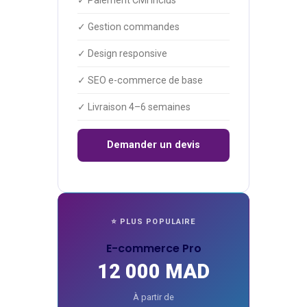
✓ Paiement CMI inclus
✓ Gestion commandes
✓ Design responsive
✓ SEO e-commerce de base
✓ Livraison 4–6 semaines
Demander un devis
⭐ PLUS POPULAIRE
E-commerce Pro
12 000 MAD
À partir de