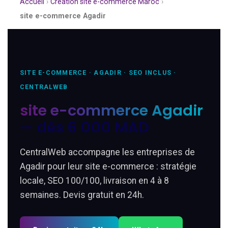
Accueil
›
Création site e-commerce Maroc
›
site e-commerce Agadir
SITE E-COMMERCE · AGADIR · SEO INCLUS ·
CENTRALWEB
site e-commerce Agadir
— dès 6 000 MAD
CentralWeb accompagne les entreprises de
Agadir pour leur site e-commerce : stratégie
locale, SEO 100/100, livraison en 4 à 8
semaines. Devis gratuit en 24h.