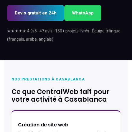
Devis gratuit en 24h
WhatsApp
★★★★★ 4.9/5 · 47 avis · 150+ projets livrés · Équipe trilingue
(français, arabe, anglais)
NOS PRESTATIONS À CASABLANCA
Ce que CentralWeb fait pour
votre activité à Casablanca
Création de site web