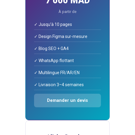
7 000 MAD
À partir de
✓ Jusqu’à 10 pages
✓ Design Figma sur-mesure
✓ Blog SEO + GA4
✓ WhatsApp flottant
✓ Multilingue FR/AR/EN
✓ Livraison 3–4 semaines
Demander un devis