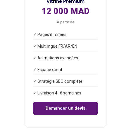
Vitrine Premium
12 000 MAD
À partir de
✓ Pages illimitées
✓ Multilingue FR/AR/EN
✓ Animations avancées
✓ Espace client
✓ Stratégie SEO complète
✓ Livraison 4–6 semaines
Demander un devis