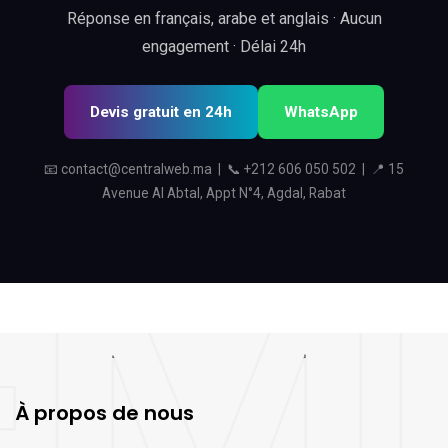
Réponse en français, arabe et anglais · Aucun
engagement · Délai 24h
Devis gratuit en 24h
WhatsApp
📧
contact@centralweb.ma
| 📞
+212 606 050 502
| 📍 15
Avenue Al Abtal, Appt N°4, Agdal, Rabat
À propos de nous