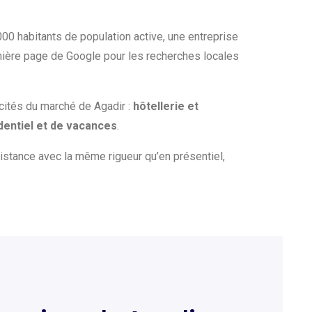
00 habitants de population active, une entreprise
mière page de Google pour les recherches locales
icités du marché de Agadir :
hôtellerie et
identiel et de vacances
.
distance avec la même rigueur qu’en présentiel,