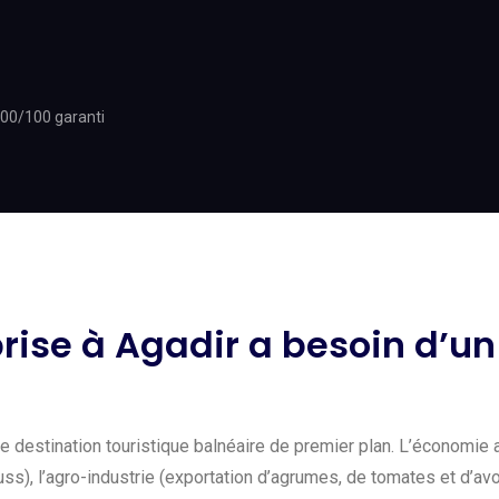
100/100 garanti
rise à Agadir a besoin d’un
e destination touristique balnéaire de premier plan. L’économie ag
s), l’agro-industrie (exportation d’agrumes, de tomates et d’avoc