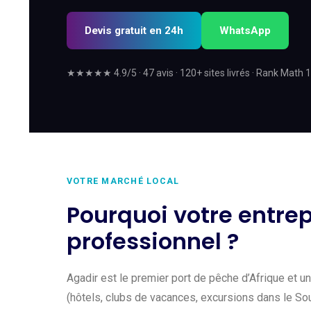
Devis gratuit en 24h
WhatsApp
★★★★★ 4.9/5 · 47 avis · 120+ sites livrés · Rank Math 
VOTRE MARCHÉ LOCAL
Pourquoi votre entrep
professionnel ?
Agadir est le premier port de pêche d’Afrique et un
(hôtels, clubs de vacances, excursions dans le Sous