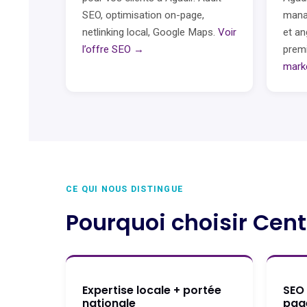
SEO, optimisation on-page,
mana
netlinking local, Google Maps.
Voir
et an
l’offre SEO →
prem
mark
CE QUI NOUS DISTINGUE
Pourquoi choisir Cent
Expertise locale + portée
SEO
nationale
pag