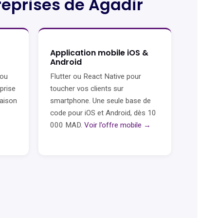
reprises de Agadir
Application mobile iOS &
Android
 ou
Flutter ou React Native pour
eprise
toucher vos clients sur
raison
smartphone. Une seule base de
code pour iOS et Android, dès 10
000 MAD.
Voir l’offre mobile →