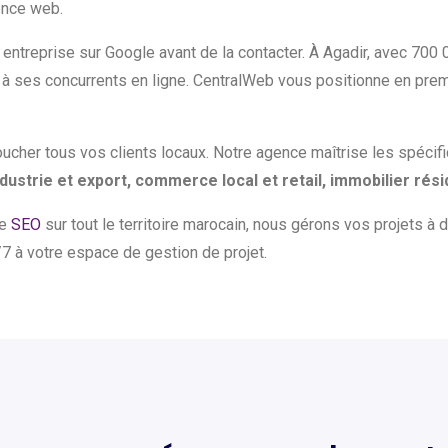
ence web.
entreprise sur Google avant de la contacter. À Agadir, avec 700 0
e à ses concurrents en ligne. CentralWeb vous positionne en pre
ucher tous vos clients locaux. Notre agence maîtrise les spécif
ndustrie et export, commerce local et retail, immobilier rés
ée
SEO
sur tout le territoire marocain, nous gérons vos projets à 
7 à votre espace de gestion de projet.