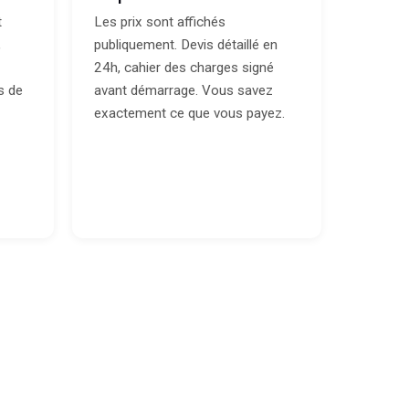
t
Les prix sont affichés
,
publiquement. Devis détaillé en
24h, cahier des charges signé
s de
avant démarrage. Vous savez
exactement ce que vous payez.