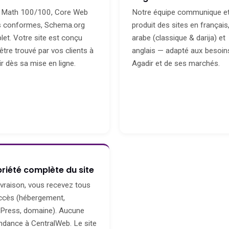
 Math 100/100, Core Web
Notre équipe communique e
ls conformes, Schema.org
produit des sites en français
et. Votre site est conçu
arabe (classique & darija) et
être trouvé par vos clients à
anglais — adapté aux besoin
r dès sa mise en ligne.
Agadir et de ses marchés.
riété complète du site
livraison, vous recevez tous
accès (hébergement,
Press, domaine). Aucune
dance à CentralWeb. Le site