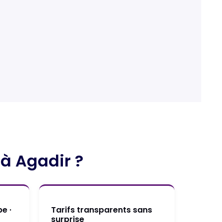
 à Agadir ?
be ·
Tarifs transparents sans
surprise