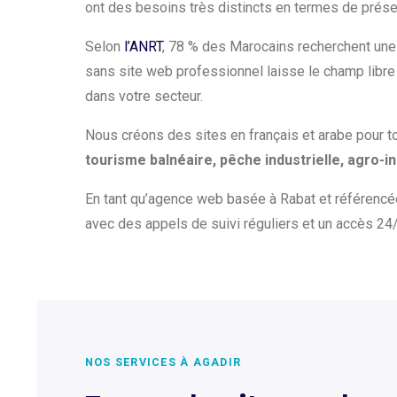
ont des besoins très distincts en termes de prés
Selon
l’ANRT
, 78 % des Marocains recherchent une 
sans site web professionnel laisse le champ libr
dans votre secteur.
Nous créons des sites en français et arabe pour to
tourisme balnéaire, pêche industrielle, agro-i
En tant qu’agence web basée à Rabat et référenc
avec des appels de suivi réguliers et un accès 24/
NOS SERVICES À AGADIR