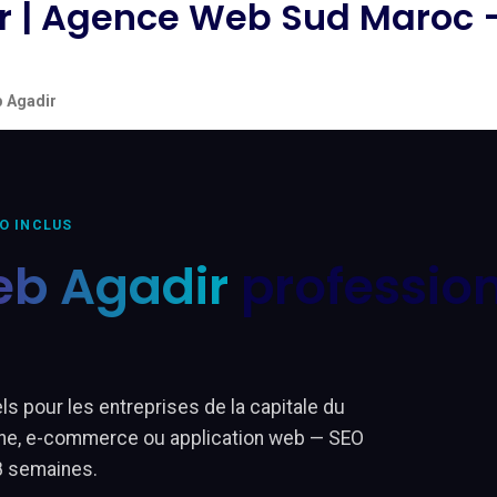
ir | Agence Web Sud Maroc
b Agadir
EO INCLUS
eb Agadir
profession
 pour les entreprises de la capitale du
rine, e-commerce ou application web — SEO
 8 semaines.