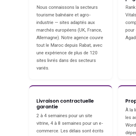
Nous connaissons la secteurs
Rank
tourisme balnéaire et agro-
Vita
industrie — sites adaptés aux
compl
marchés européens (UK, France,
pour 
Allemagne). Notre agence couvre
Agadi
tout le Maroc depuis Rabat, avec
une expérience de plus de 120
sites livrés dans des secteurs
variés.
Livraison contractuelle
Prop
garantie
À la 
2 à 4 semaines pour un site
les 
vitrine, 4 à 8 semaines pour un e-
Word
commerce. Les délais sont écrits
dépen