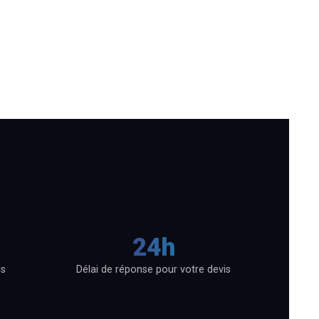
24h
is
Délai de réponse pour votre devis