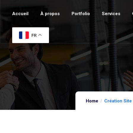
Accueil
À propos
Portfolio
Services
FR
Home
Création Sit