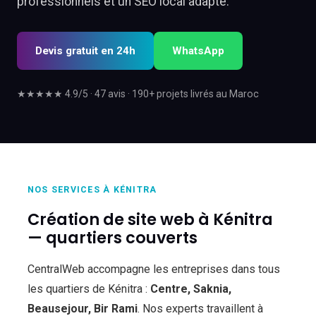
professionnels et un SEO local adapté.
Devis gratuit en 24h
WhatsApp
★★★★★ 4.9/5 · 47 avis · 190+ projets livrés au Maroc
NOS SERVICES À KÉNITRA
Création de site web à Kénitra
— quartiers couverts
CentralWeb accompagne les entreprises dans tous
les quartiers de Kénitra :
Centre, Saknia,
Beausejour, Bir Rami
. Nos experts travaillent à