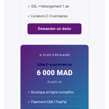
✓ SSL + hébergement 1 an
✓ Livraison 2–3 semaines
Demander un devis
PLUS POPULAIRE
Site E-commerce
6 000 MAD
À partir de
✓ Boutique en ligne complète
✓ Paiement CMI / PayPal