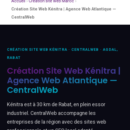
Accueil
›
Création site web Maroc
›
Création Site Web Kénitra | Agence Web Atlantique —
CentralWeb
CRÉATION SITE WEB KÉNITRA · CENTRALWEB · AGDAL,
RABAT
Création Site Web Kénitra |
Agence Web Atlantique —
CentralWeb
Kénitra est à 30 km de Rabat, en plein essor
industriel. CentralWeb accompagne les
entreprises de la région avec des sites web