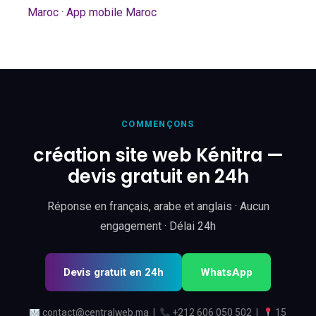
Maroc
·
App mobile Maroc
COMMENÇONS
création site web Kénitra —
devis gratuit en 24h
Réponse en français, arabe et anglais · Aucun
engagement · Délai 24h
Devis gratuit en 24h
WhatsApp
contact@centralweb.ma
|
+212 606 050 502
|
15