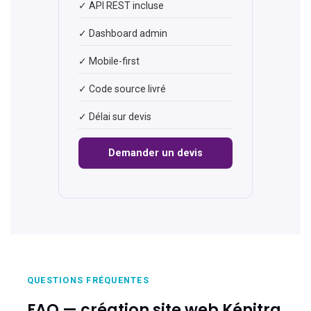
✓ API REST incluse
✓ Dashboard admin
✓ Mobile-first
✓ Code source livré
✓ Délai sur devis
Demander un devis
QUESTIONS FRÉQUENTES
FAQ — création site web Kénitra