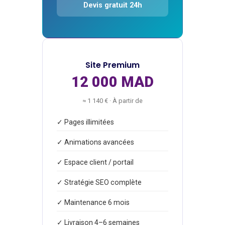
Devis gratuit 24h
Site Premium
12 000 MAD
≈ 1 140 € · À partir de
✓ Pages illimitées
✓ Animations avancées
✓ Espace client / portail
✓ Stratégie SEO complète
✓ Maintenance 6 mois
✓ Livraison 4–6 semaines