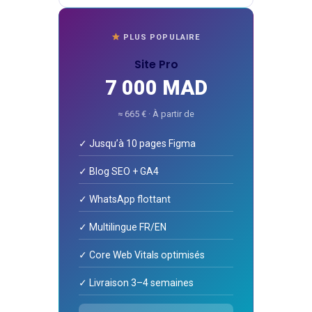
PLUS POPULAIRE
Site Pro
7 000 MAD
≈ 665 € · À partir de
✓ Jusqu’à 10 pages Figma
✓ Blog SEO + GA4
✓ WhatsApp flottant
✓ Multilingue FR/EN
✓ Core Web Vitals optimisés
✓ Livraison 3–4 semaines