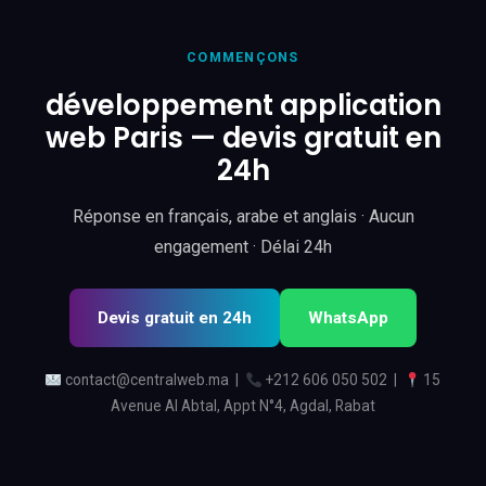
COMMENÇONS
développement application
web Paris — devis gratuit en
24h
Réponse en français, arabe et anglais · Aucun
engagement · Délai 24h
Devis gratuit en 24h
WhatsApp
contact@centralweb.ma
|
+212 606 050 502
|
15
Avenue Al Abtal, Appt N°4, Agdal, Rabat