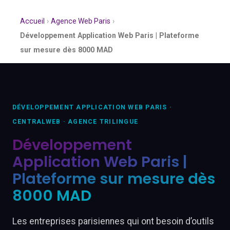
Accueil
›
Agence Web Paris
›
Développement Application Web Paris | Plateforme
sur mesure dès 8000 MAD
DÉVELOPPEMENT APPLICATION WEB PARIS ·
CENTRALWEB · AGENCE TRILINGUE
Développement
Application Web Paris |
Plateforme sur mesure dès
8000 MAD
Les entreprises parisiennes qui ont besoin d’outils