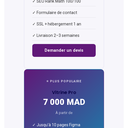
✓ SEO Rank Math 100/100
✓ Formulaire de contact
✓ SSL + hébergement 1 an
✓ Livraison 2–3 semaines
Demander un devis
⭐ PLUS POPULAIRE
Vitrine Pro
7 000 MAD
À partir de
✓ Jusqu’à 10 pages Figma