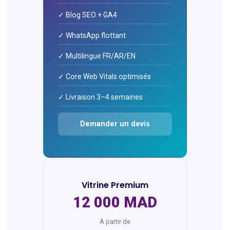
✓ Blog SEO + GA4
✓ WhatsApp flottant
✓ Multilingue FR/AR/EN
✓ Core Web Vitals optimisés
✓ Livraison 3–4 semaines
Demander un devis
Vitrine Premium
12 000 MAD
À partir de