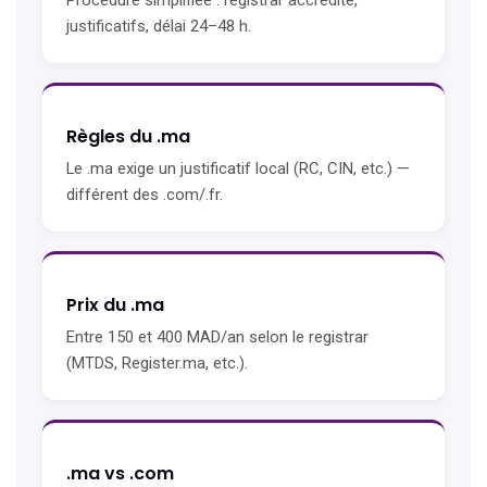
Procédure simplifiée : registrar accrédité,
justificatifs, délai 24–48 h.
Règles du .ma
Le .ma exige un justificatif local (RC, CIN, etc.) —
différent des .com/.fr.
Prix du .ma
Entre 150 et 400 MAD/an selon le registrar
(MTDS, Register.ma, etc.).
.ma vs .com