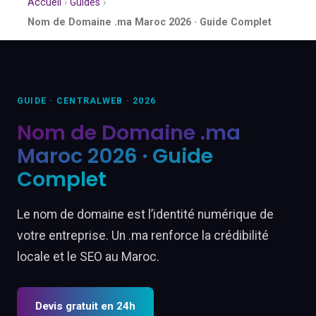
Accueil
›
Guides
›
Nom de Domaine .ma Maroc 2026 · Guide Complet
GUIDE · CENTRALWEB · 2026
Nom de Domaine .ma
Maroc 2026 · Guide
Complet
Le nom de domaine est l’identité numérique de
votre entreprise. Un .ma renforce la crédibilité
locale et le SEO au Maroc.
Devis gratuit en 24h