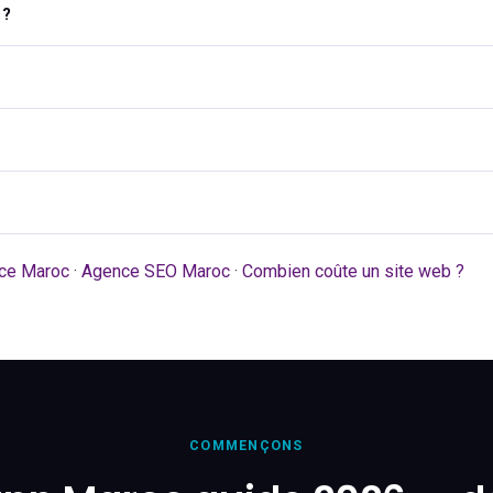
 ?
ce Maroc
·
Agence SEO Maroc
·
Combien coûte un site web ?
COMMENÇONS