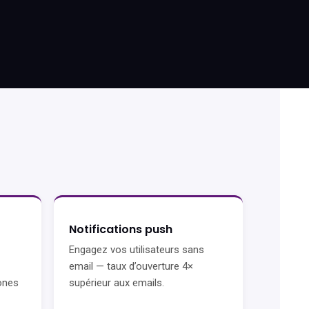
Notifications push
Engagez vos utilisateurs sans
email — taux d’ouverture 4×
ones
supérieur aux emails.