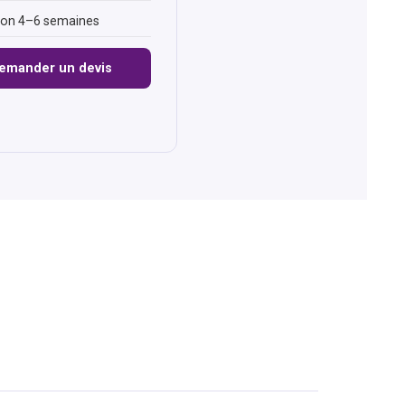
son 4–6 semaines
emander un devis