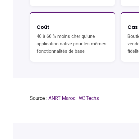
Coût
Cas
40 à 60 % moins cher qu’une
Bouti
application native pour les mêmes
vende
fonctionnalités de base.
fidélit
Source :
ANRT Maroc
·
W3Techs