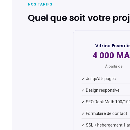
NOS TARIFS
Quel que soit votre pro
Vitrine Essenti
4 000 M
À partir de
✓ Jusqu’à 5 pages
✓ Design responsive
✓ SEO Rank Math 100/10
✓ Formulaire de contact
✓ SSL + hébergement 1 a