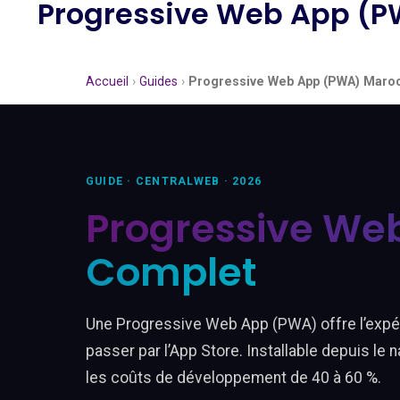
Progressive Web App (P
Accueil
›
Guides
›
Progressive Web App (PWA) Maroc
GUIDE · CENTRALWEB · 2026
Progressive Web
Complet
Une Progressive Web App (PWA) offre l’expér
passer par l’App Store. Installable depuis le 
les coûts de développement de 40 à 60 %.