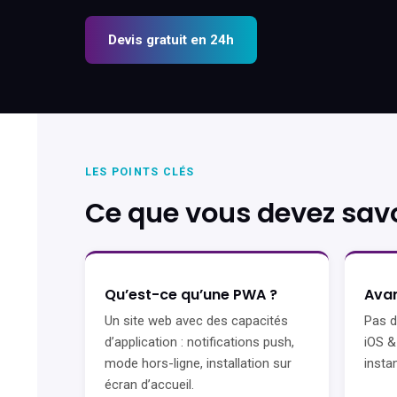
Devis gratuit en 24h
LES POINTS CLÉS
Ce que vous devez savo
Qu’est-ce qu’une PWA ?
Avan
Un site web avec des capacités
Pas d
d’application : notifications push,
iOS &
mode hors-ligne, installation sur
insta
écran d’accueil.