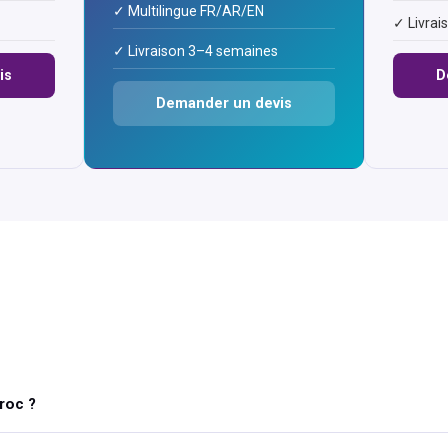
✓ Multilingue FR/AR/EN
✓ Livrai
✓ Livraison 3–4 semaines
is
D
Demander un devis
roc ?