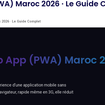
WA) Maroc 2026 · Le Guide 
 2026 · Le Guide Complet
 App (PWA) Maroc 20
ience d’une application mobile sans
navigateur, rapide même en 3G, elle réduit