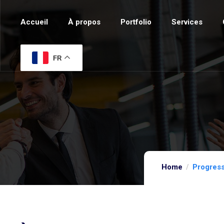
Accueil
À propos
Portfolio
Services
FR
Home
Progres