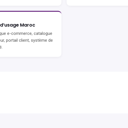
 d’usage Maroc
que e-commerce, catalogue
ur, portail client, système de
é.