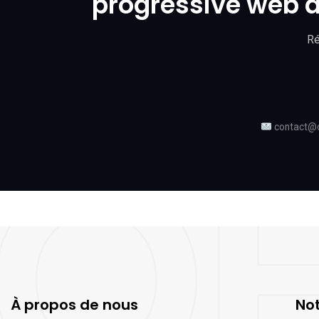
progressive web a
Ré
contact@
À propos de nous
Not