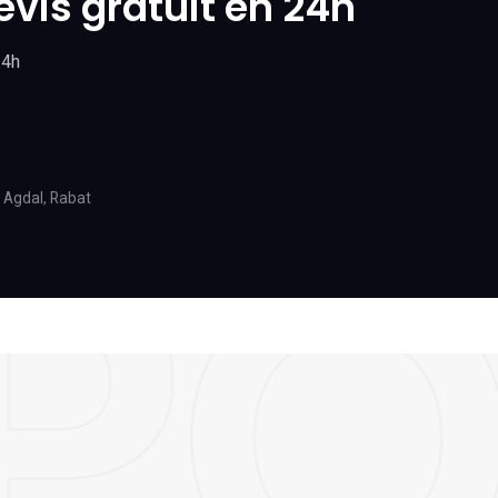
vis gratuit en 24h
24h
 Agdal, Rabat