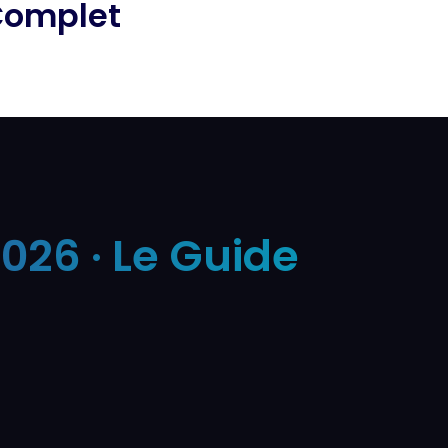
Complet
26 · Le Guide