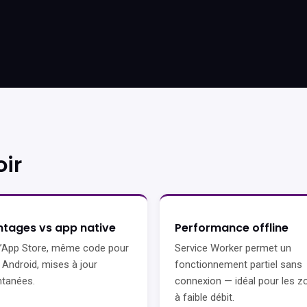
ir
tages vs app native
Performance offline
’App Store, même code pour
Service Worker permet un
 Android, mises à jour
fonctionnement partiel sans
ntanées.
connexion — idéal pour les z
à faible débit.