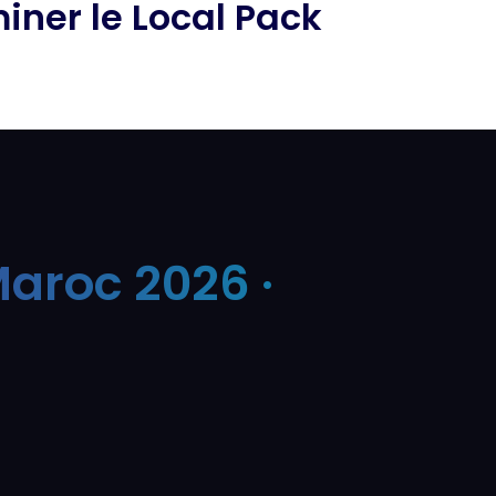
ner le Local Pack
aroc 2026 ·