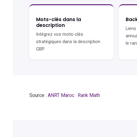
Mots-clés dans la
Back
description
Liens
Intégrez vos mots-clés
annua
stratégiques dans la description
le ra
GBP.
Source :
ANRT Maroc
·
Rank Math