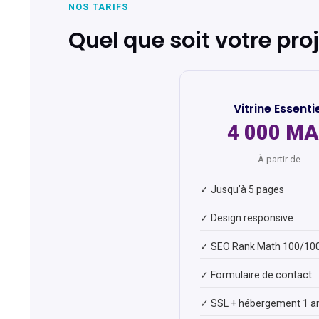
NOS TARIFS
Quel que soit votre pro
Vitrine Essenti
4 000 M
À partir de
✓ Jusqu’à 5 pages
✓ Design responsive
✓ SEO Rank Math 100/10
✓ Formulaire de contact
✓ SSL + hébergement 1 a