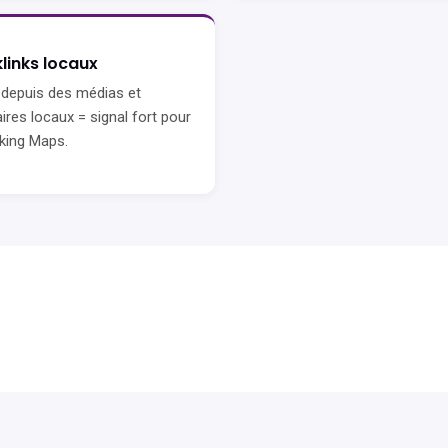
links locaux
 depuis des médias et
ires locaux = signal fort pour
nking Maps.