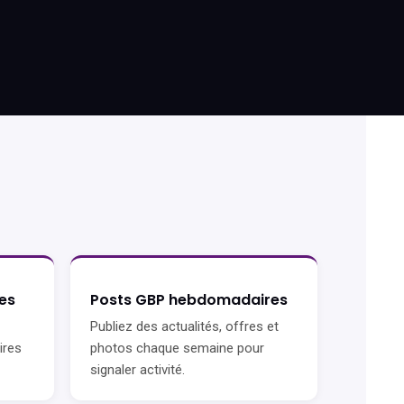
es
Posts GBP hebdomadaires
Publiez des actualités, offres et
ires
photos chaque semaine pour
signaler activité.