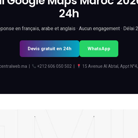
l Google Maps Maroc 2026
24h
ponse en français, arabe et anglais · Aucun engagement · Délai 
Devis gratuit en 24h
WhatsApp
centralweb.ma
|
+212 606 050 502
|
15 Avenue Al Abtal, Appt N°4,