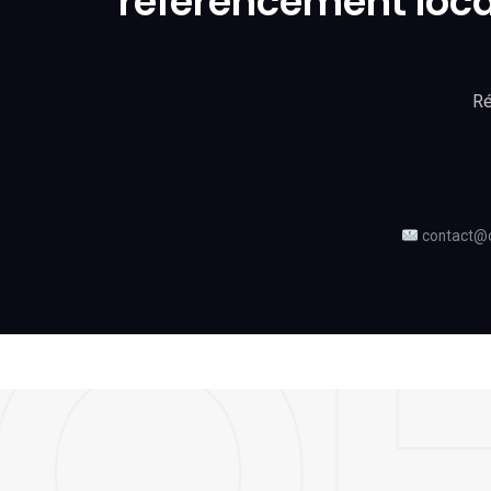
référencement loca
Ré
contact@