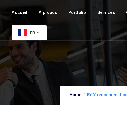
Accueil
À propos
Portfolio
Services
FR
Home
Référencement Loca