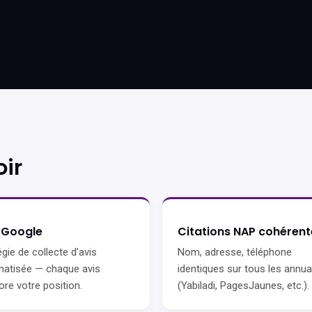
ir
 Google
Citations NAP cohérent
égie de collecte d’avis
Nom, adresse, téléphone
atisée — chaque avis
identiques sur tous les annua
ore votre position.
(Yabiladi, PagesJaunes, etc.).