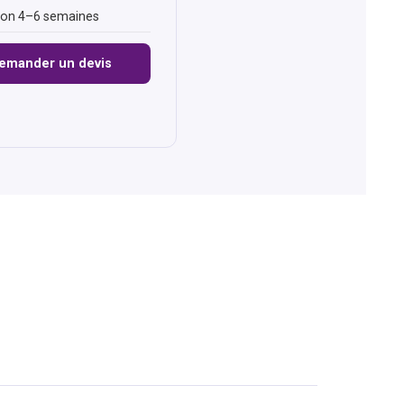
son 4–6 semaines
emander un devis