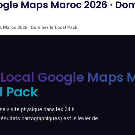
gle Maps Maroc 2026 · Domi
 Maroc 2026 · Dominer le Local Pack
Local Google Maps M
l Pack
e visite physique dans les 24 h.
résultats cartographiques) est le levier de