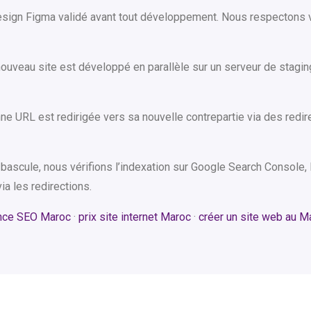
ign Figma validé avant tout développement. Nous respectons vo
ouveau site est développé en parallèle sur un serveur de staging
e URL est redirigée vers sa nouvelle contrepartie via des redi
bascule, nous vérifions l’indexation sur Google Search Console
ia les redirections.
nce SEO Maroc
·
prix site internet Maroc
·
créer un site web au M