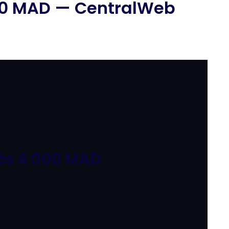
000 MAD — CentralWeb
Dès 4 000 MAD