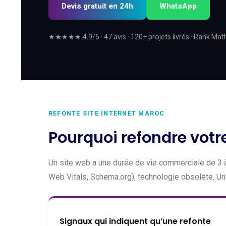
Devis gratuit en 24h
WhatsApp
★★★★★ 4.9/5 · 47 avis · 120+ projets livrés · Rank Mat
REFONTE SITE INTERNET MAROC
Pourquoi refondre votre
Un site web a une durée de vie commerciale de 3 à 
Web Vitals, Schema.org), technologie obsolète. Une
Signaux qui indiquent qu’une refonte