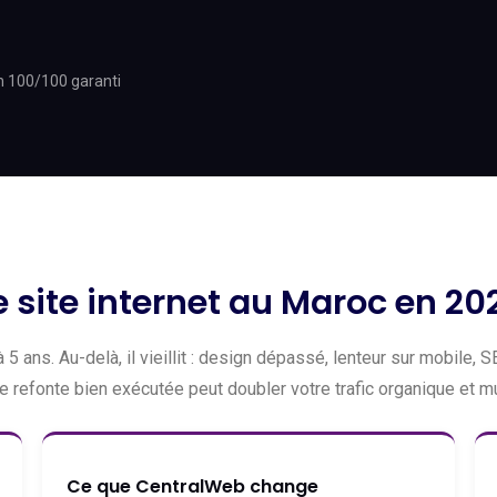
h 100/100 garanti
 site internet au Maroc en 20
5 ans. Au-delà, il vieillit : design dépassé, lenteur sur mobile
 refonte bien exécutée peut doubler votre trafic organique et mul
Ce que CentralWeb change