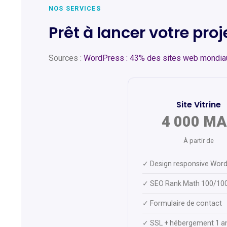
NOS SERVICES
Prêt à lancer votre pro
Sources :
WordPress : 43% des sites web mondia
Site Vitrine
4 000 M
À partir de
✓ Design responsive Wor
✓ SEO Rank Math 100/10
✓ Formulaire de contact
✓ SSL + hébergement 1 a