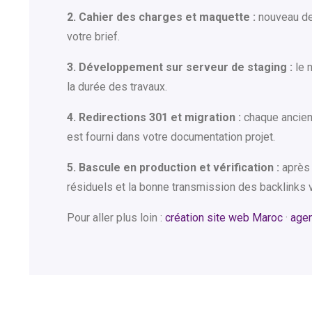
2. Cahier des charges et maquette :
nouveau des
votre brief.
3. Développement sur serveur de staging :
le n
la durée des travaux.
4. Redirections 301 et migration :
chaque ancienn
est fourni dans votre documentation projet.
5. Bascule en production et vérification :
après 
résiduels et la bonne transmission des backlinks v
Pour aller plus loin :
création site web Maroc
·
age