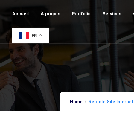
Accueil
À propos
Portfolio
Services
FR
Home
Refonte Site Interne