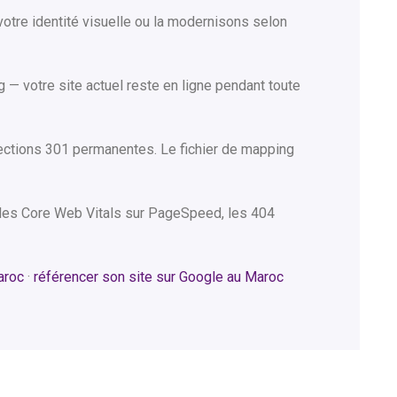
tre identité visuelle ou la modernisons selon
 — votre site actuel reste en ligne pendant toute
rections 301 permanentes. Le fichier de mapping
, les Core Web Vitals sur PageSpeed, les 404
aroc
·
référencer son site sur Google au Maroc