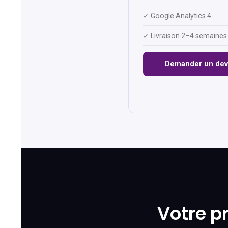
✓ Google Analytics 4
✓ Livraison 2–4 semaines
Demander un dev
Votre pr