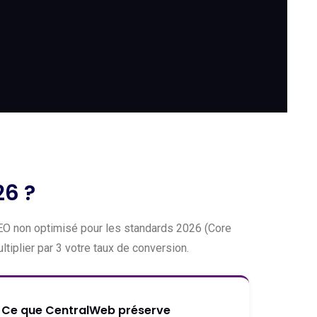
26 ?
, SEO non optimisé pour les standards 2026 (Core
tiplier par 3 votre taux de conversion.
Ce que CentralWeb préserve