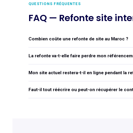
QUESTIONS FRÉQUENTES
FAQ — Refonte site int
Combien coûte une refonte de site au Maroc ?
La refonte va-t-elle faire perdre mon référence
Mon site actuel restera-t-il en ligne pendant la r
Faut-il tout réécrire ou peut-on récupérer le con