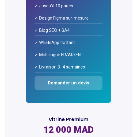
✓ Jusqu’à 10 pages
✓ Design Figma sur-mesure
✓ Blog SEO + GA4
✓ WhatsApp flottant
✓ Multilingue FR/AR/EN
✓ Livraison 3–4 semaines
Demander un devis
Vitrine Premium
12 000 MAD