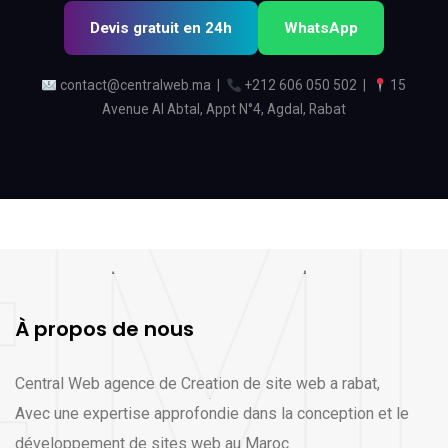
Devis gratuit en 24h
WhatsApp
contact@centralweb.ma
|
+212 606 050 502
|
15
Avenue Al Abtal, Appt N°4, Agdal, Rabat
À propos de nous
Central Web agence de Creation de site web a rabat,
Avec une expertise approfondie dans la conception et le
développement de sites web au Maroc.