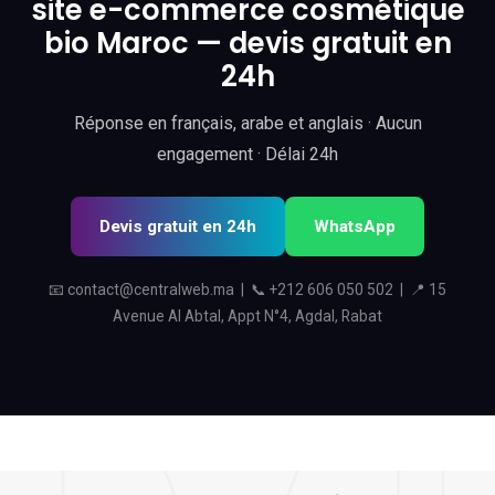
site e-commerce cosmétique
bio Maroc — devis gratuit en
24h
Réponse en français, arabe et anglais · Aucun
engagement · Délai 24h
Devis gratuit en 24h
WhatsApp
📧
contact@centralweb.ma
| 📞
+212 606 050 502
| 📍 15
Avenue Al Abtal, Appt N°4, Agdal, Rabat