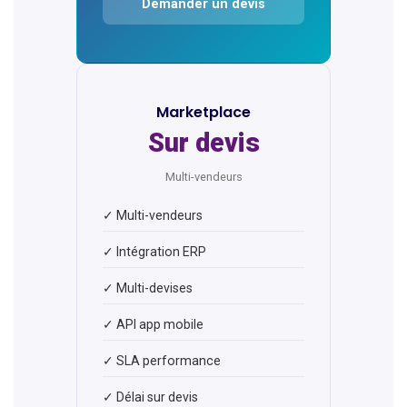
Demander un devis
Marketplace
Sur devis
Multi-vendeurs
✓ Multi-vendeurs
✓ Intégration ERP
✓ Multi-devises
✓ API app mobile
✓ SLA performance
✓ Délai sur devis