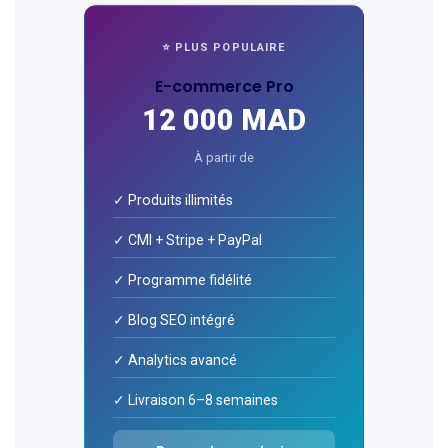
⭐ PLUS POPULAIRE
E-commerce Pro
12 000 MAD
À partir de
✓ Produits illimités
✓ CMI + Stripe + PayPal
✓ Programme fidélité
✓ Blog SEO intégré
✓ Analytics avancé
✓ Livraison 6–8 semaines