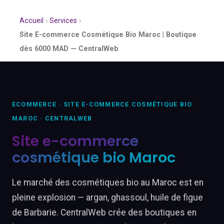
Accueil
›
Services
›
Site E-commerce Cosmétique Bio Maroc | Boutique
dès 6000 MAD — CentralWeb
ECOMMERCE · SITE E-COMMERCE COSMÉTIQUE BIO
MAROC · CENTRALWEB
Site e-commerce
cosmétique bio Maroc
Le marché des cosmétiques bio au Maroc est en
pleine explosion — argan, ghassoul, huile de figue
de Barbarie. CentralWeb crée des boutiques en