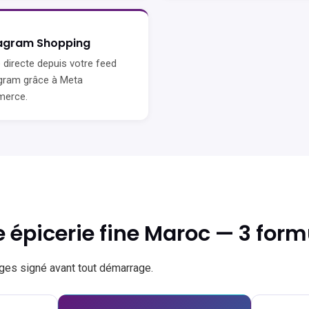
agram Shopping
 directe depuis votre feed
gram grâce à Meta
erce.
 épicerie fine Maroc — 3 form
rges signé avant tout démarrage.