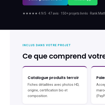
★★★★★ 4.9/5 · 47 avis · 150+ projets livrés · Rank Mat
INCLUS DANS VOTRE PROJET
Ce que comprend votre
Catalogue produits terroir
Paie
Fiches détaillées avec photos HD,
Accep
origine, certification bio et
maroc
composition.
(PayPa