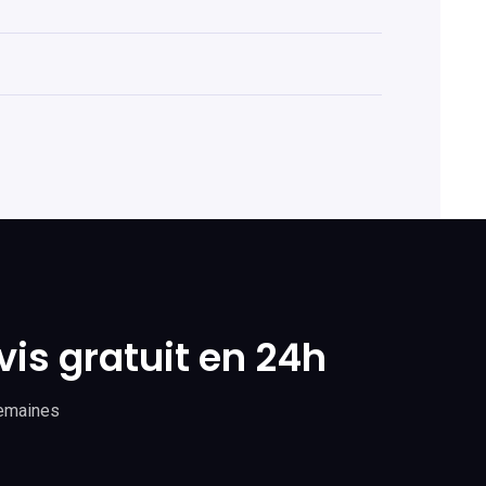
is gratuit en 24h
semaines