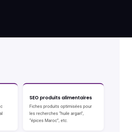
SEO produits alimentaires
oc
Fiches produits optimisées pour
al
les recherches “huile argan”,
“épices Maroc”, etc.