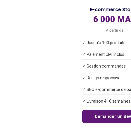
E-commerce Sta
6 000 M
À partir de
✓ Jusqu’à 100 produits
✓ Paiement CMI inclus
✓ Gestion commandes
✓ Design responsive
✓ SEO e-commerce de b
✓ Livraison 4–6 semaines
Demander un dev