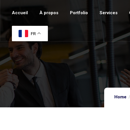
Accueil
À propos
Portfolio
Services
FR
Home