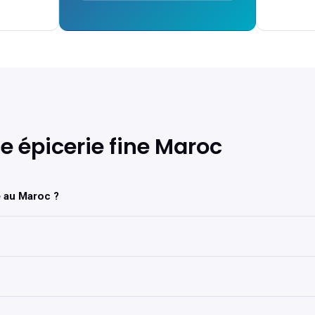
 épicerie fine Maroc
e au Maroc ?