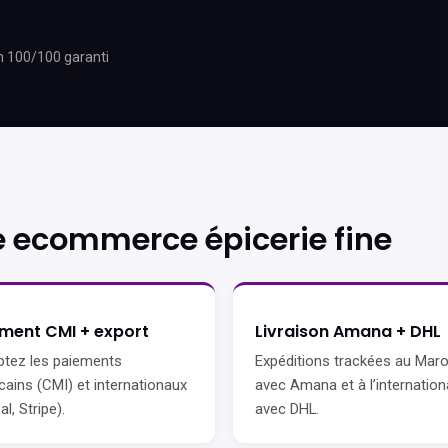
h 100/100 garanti
 ecommerce épicerie fine
ment CMI + export
Livraison Amana + DHL
tez les paiements
Expéditions trackées au Mar
ains (CMI) et internationaux
avec Amana et à l’internation
l, Stripe).
avec DHL.