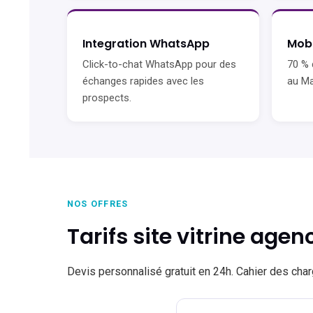
Integration WhatsApp
Mobi
Click-to-chat WhatsApp pour des
70 % 
échanges rapides avec les
au Ma
prospects.
NOS OFFRES
Tarifs site vitrine ag
Devis personnalisé gratuit en 24h. Cahier des cha