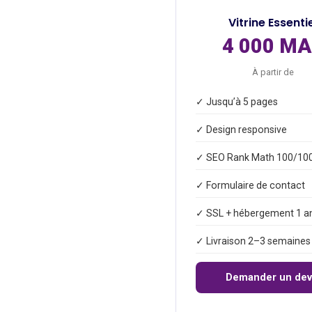
Vitrine Essenti
4 000 M
À partir de
✓ Jusqu’à 5 pages
✓ Design responsive
✓ SEO Rank Math 100/10
✓ Formulaire de contact
✓ SSL + hébergement 1 a
✓ Livraison 2–3 semaines
Demander un dev