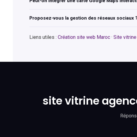
Peut-on intégrer une carte Google Maps interact
Proposez-vous la gestion des réseaux sociaux 
Liens utiles :
Création site web Maroc
·
Site vitrin
site vitrine agen
Réponse