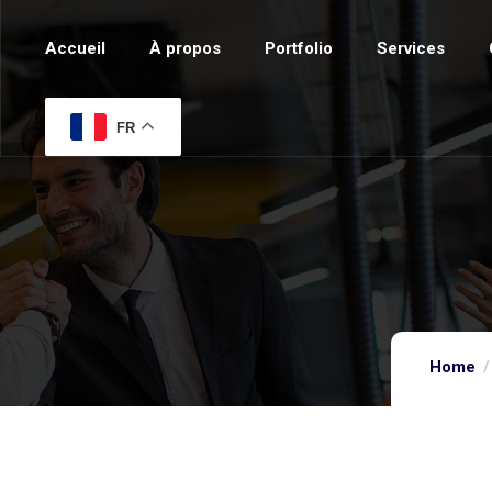
Accueil
À propos
Portfolio
Services
FR
Home