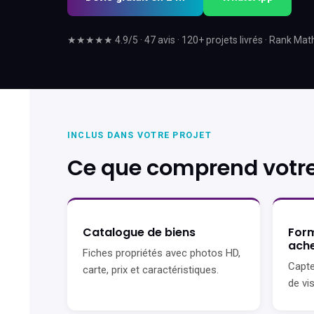
★★★★★ 4.9/5 · 47 avis · 120+ projets livrés · Rank Mat
INCLUS DANS VOTRE PROJET
Ce que comprend votre
Catalogue de biens
Form
ach
Fiches propriétés avec photos HD,
Capte
carte, prix et caractéristiques.
de vis