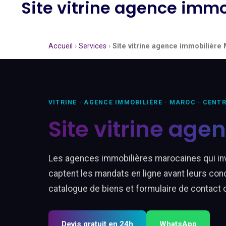
Site vitrine agence imm
Accueil
›
Services
›
Site vitrine agence immobilière
VITRINE · AGENCE IMMOBILIÈRE · MAROC · CENT
Site vitrine ag
Les agences immobilières marocaines qui inv
captent les mandats en ligne avant leurs co
catalogue de biens et formulaire de contact 
Devis gratuit en 24h
WhatsApp