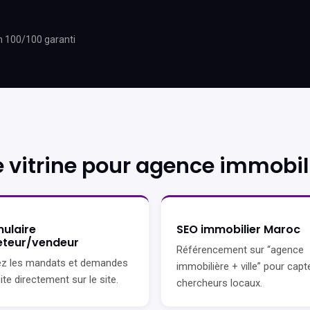
h 100/100 garanti
 vitrine pour agence immobil
ulaire
SEO immobilier Maroc
eteur/vendeur
Référencement sur “agence
z les mandats et demandes
immobilière + ville” pour capt
ite directement sur le site.
chercheurs locaux.