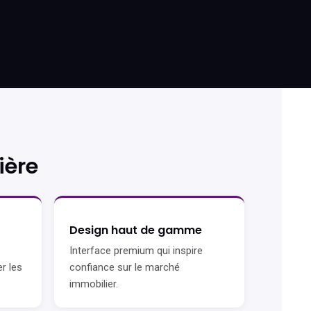
ière
Design haut de gamme
Interface premium qui inspire
er les
confiance sur le marché
immobilier.