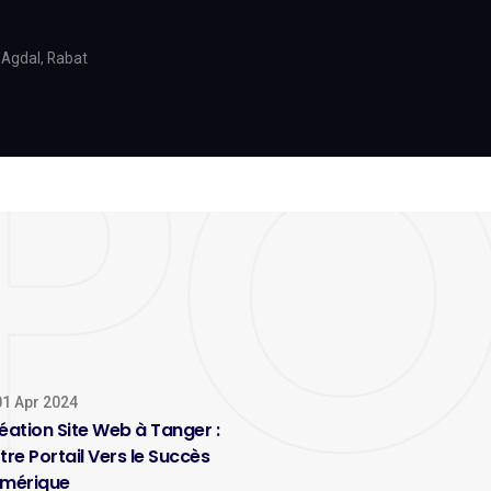
 Agdal, Rabat
1 Apr 2024
éation Site Web à Tanger :
tre Portail Vers le Succès
mérique