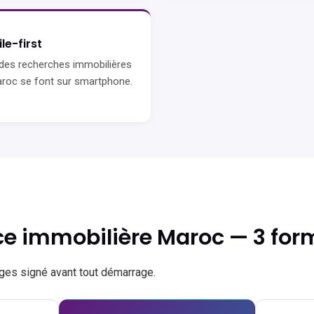
le-first
des recherches immobilières
roc se font sur smartphone.
ence immobilière Maroc — 3 for
rges signé avant tout démarrage.