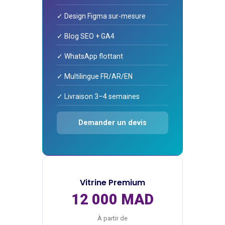
✓ Design Figma sur-mesure
✓ Blog SEO + GA4
✓ WhatsApp flottant
✓ Multilingue FR/AR/EN
✓ Livraison 3–4 semaines
Demander un devis
Vitrine Premium
12 000 MAD
À partir de