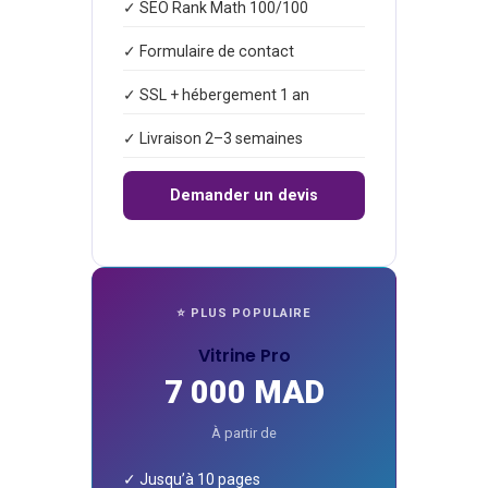
✓ SEO Rank Math 100/100
✓ Formulaire de contact
✓ SSL + hébergement 1 an
✓ Livraison 2–3 semaines
Demander un devis
⭐ PLUS POPULAIRE
Vitrine Pro
7 000 MAD
À partir de
✓ Jusqu’à 10 pages