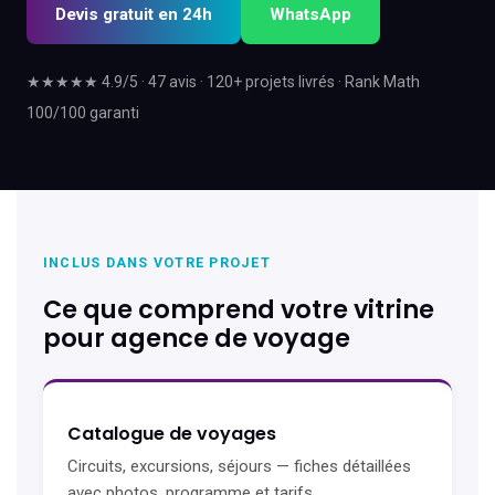
Devis gratuit en 24h
WhatsApp
★★★★★ 4.9/5 · 47 avis · 120+ projets livrés · Rank Math
100/100 garanti
INCLUS DANS VOTRE PROJET
Ce que comprend votre vitrine
pour agence de voyage
Catalogue de voyages
Circuits, excursions, séjours — fiches détaillées
avec photos, programme et tarifs.