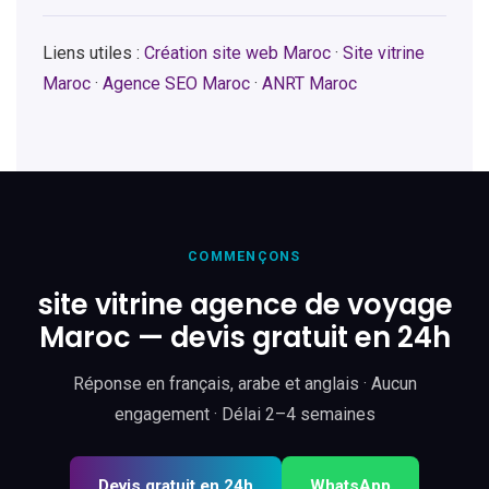
Liens utiles :
Création site web Maroc
·
Site vitrine
Maroc
·
Agence SEO Maroc
·
ANRT Maroc
COMMENÇONS
site vitrine agence de voyage
Maroc — devis gratuit en 24h
Réponse en français, arabe et anglais · Aucun
engagement · Délai 2–4 semaines
Devis gratuit en 24h
WhatsApp