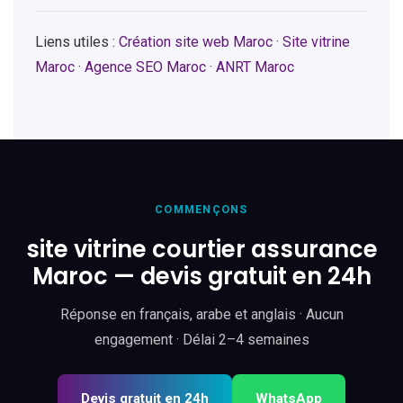
Liens utiles :
Création site web Maroc
·
Site vitrine
Maroc
·
Agence SEO Maroc
·
ANRT Maroc
COMMENÇONS
site vitrine courtier assurance
Maroc — devis gratuit en 24h
Réponse en français, arabe et anglais · Aucun
engagement · Délai 2–4 semaines
Devis gratuit en 24h
WhatsApp