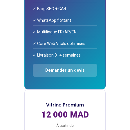
✓ Blog SEO + GA4
✓ WhatsApp flottant
✓ Multilingue FR/AR/EN
✓ Core Web Vitals optimisés
✓ Livraison 3–4 semaines
Demander un devis
Vitrine Premium
12 000 MAD
À partir de