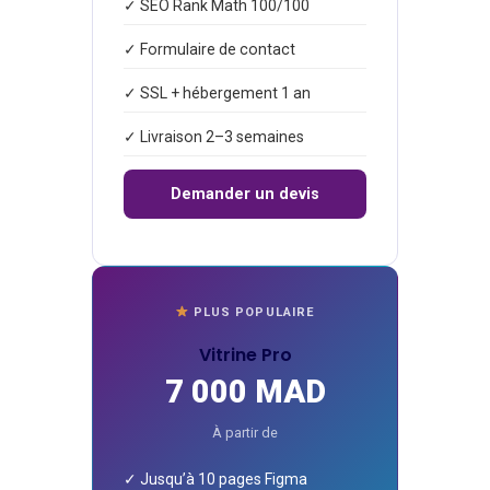
✓ SEO Rank Math 100/100
✓ Formulaire de contact
✓ SSL + hébergement 1 an
✓ Livraison 2–3 semaines
Demander un devis
PLUS POPULAIRE
Vitrine Pro
7 000 MAD
À partir de
✓ Jusqu’à 10 pages Figma