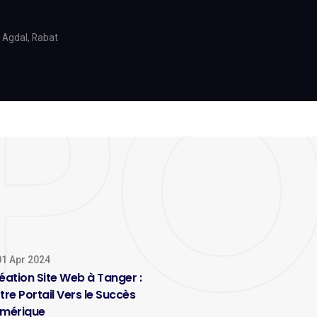
 Agdal, Rabat
1 Apr 2024
éation Site Web à Tanger :
tre Portail Vers le Succès
mérique