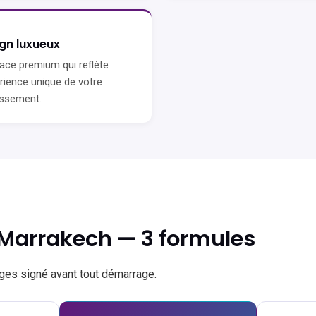
gn luxueux
face premium qui reflète
érience unique de votre
issement.
el Marrakech — 3 formules
rges signé avant tout démarrage.