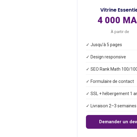
Vitrine Essenti
4 000 M
À partir de
✓ Jusqu’à 5 pages
✓ Design responsive
✓ SEO Rank Math 100/10
✓ Formulaire de contact
✓ SSL + hébergement 1 a
✓ Livraison 2–3 semaines
Demander un dev