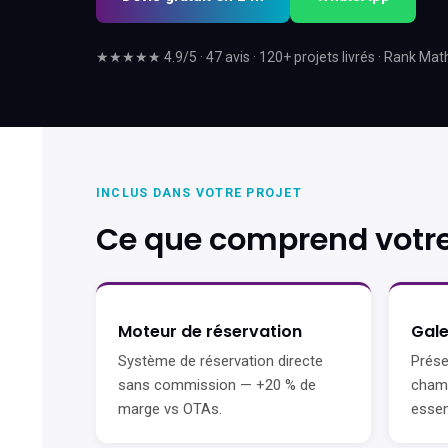
★★★★★ 4.9/5 · 47 avis · 120+ projets livrés · Rank Mat
INCLUS DANS VOTRE PROJET
Ce que comprend votre 
Moteur de réservation
Gale
Système de réservation directe
Prése
sans commission — +20 % de
chamb
marge vs OTAs.
essen