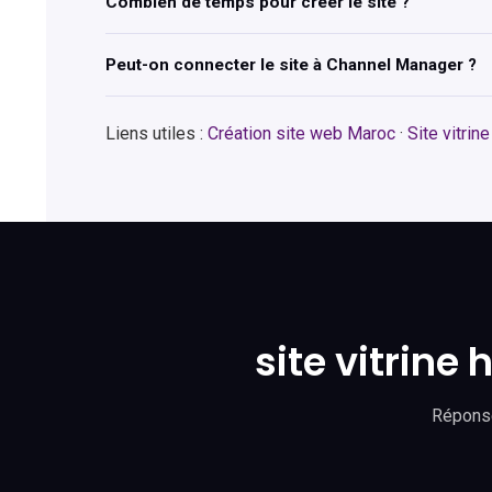
Combien de temps pour créer le site ?
Peut-on connecter le site à Channel Manager ?
Liens utiles :
Création site web Maroc
·
Site vitrin
site vitrine
Réponse