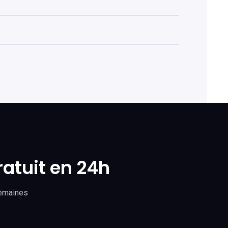
ratuit en 24h
semaines