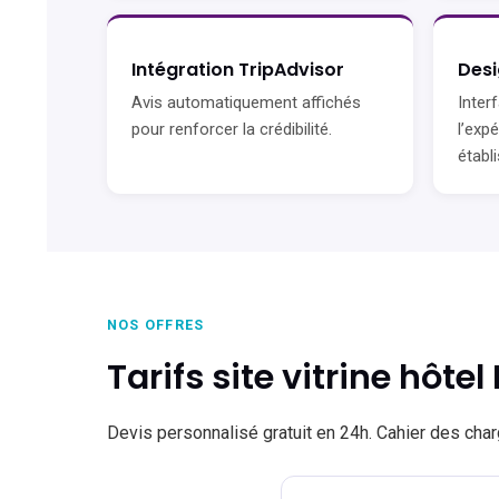
Intégration TripAdvisor
Desi
Avis automatiquement affichés
Inter
pour renforcer la crédibilité.
l’exp
établ
NOS OFFRES
Tarifs site vitrine hôt
Devis personnalisé gratuit en 24h. Cahier des cha