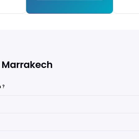
el Marrakech
 ?