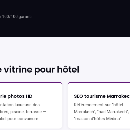
h 100/100 garanti
vitrine pour hôtel
rie photos HD
SEO tourisme Marrakec
ntation luxueuse des
Référencement sur “hôtel
res, piscine, terrasse —
Marrakech”, “riad Marrakech”,
tiel pour convaincre.
“maison d’hôtes Médina”.