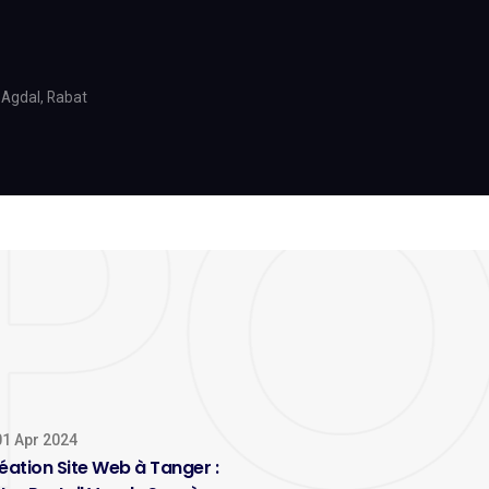
 Agdal, Rabat
1 Apr 2024
éation Site Web à Tanger :