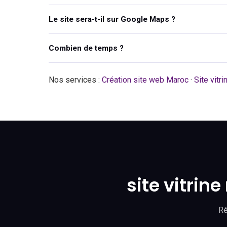
Le site sera-t-il sur Google Maps ?
Combien de temps ?
Nos services :
Création site web Maroc
·
Site vitr
site vitrin
Ré