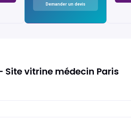
Demander un devis
 Site vitrine médecin Paris