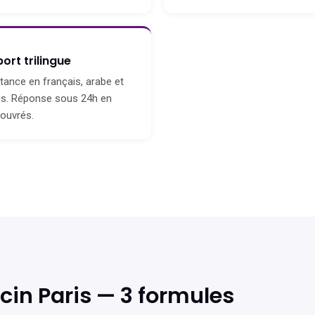
ort trilingue
tance en français, arabe et
is. Réponse sous 24h en
 ouvrés.
ecin Paris — 3 formules