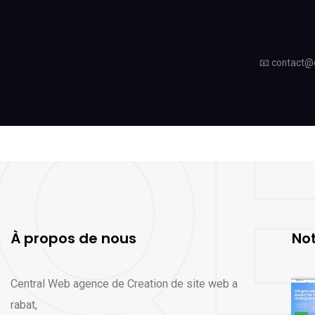
📧
contact@
À propos de nous
Not
Central Web agence de Creation de site web a
rabat,