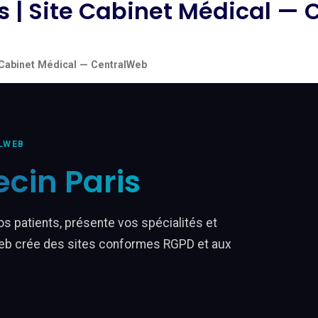
is | Site Cabinet Médical —
e Cabinet Médical — CentralWeb
ALWEB
ecin Paris
s patients, présente vos spécialités et
eb crée des sites conformes RGPD et aux