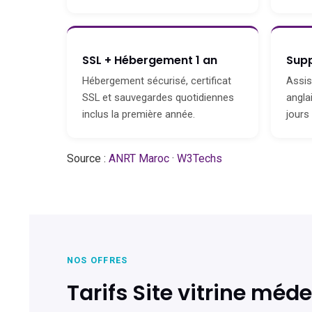
SSL + Hébergement 1 an
Supp
Hébergement sécurisé, certificat
Assis
SSL et sauvegardes quotidiennes
angla
inclus la première année.
jours
Source :
ANRT Maroc
·
W3Techs
NOS OFFRES
Tarifs Site vitrine méd