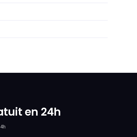
atuit en 24h
24h