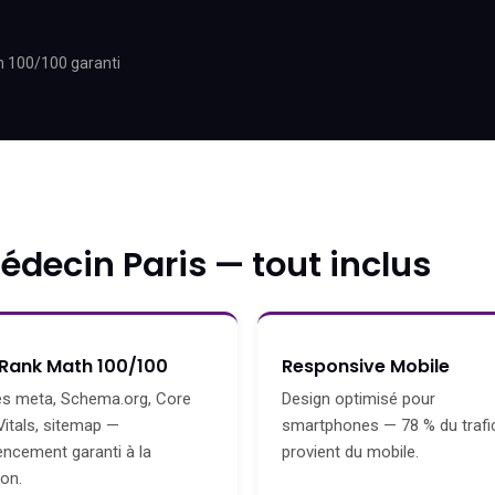
h 100/100 garanti
médecin Paris — tout inclus
Rank Math 100/100
Responsive Mobile
es meta, Schema.org, Core
Design optimisé pour
itals, sitemap —
smartphones — 78 % du trafi
encement garanti à la
provient du mobile.
son.