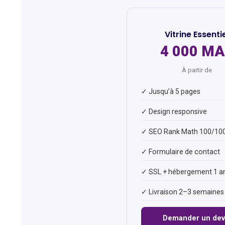
Vitrine Essenti
4 000 M
À partir de
✓ Jusqu’à 5 pages
✓ Design responsive
✓ SEO Rank Math 100/10
✓ Formulaire de contact
✓ SSL + hébergement 1 a
✓ Livraison 2–3 semaines
Demander un dev