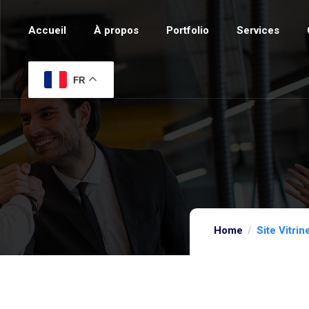
Accueil
À propos
Portfolio
Services
FR
Home
Site Vitri