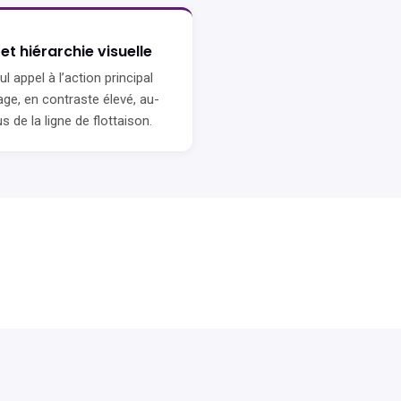
et hiérarchie visuelle
l appel à l’action principal
age, en contraste élevé, au-
s de la ligne de flottaison.