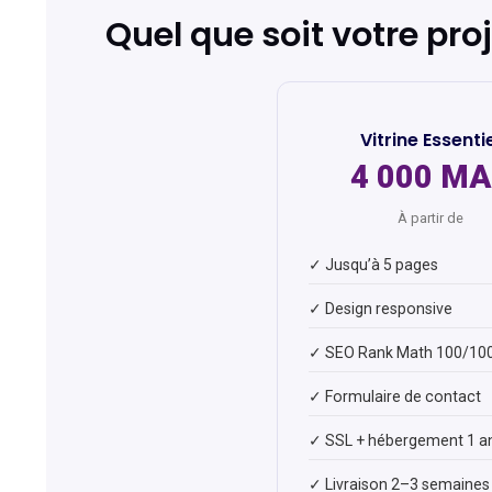
Quel que soit votre pro
Vitrine Essenti
4 000 M
À partir de
✓ Jusqu’à 5 pages
✓ Design responsive
✓ SEO Rank Math 100/10
✓ Formulaire de contact
✓ SSL + hébergement 1 a
✓ Livraison 2–3 semaines