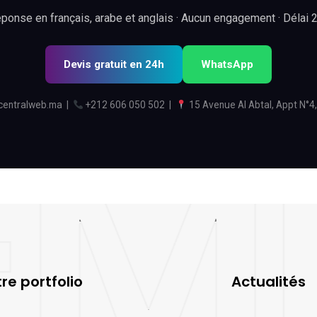
ponse en français, arabe et anglais · Aucun engagement · Délai 
Devis gratuit en 24h
WhatsApp
centralweb.ma
|
+212 606 050 502
|
15 Avenue Al Abtal, Appt N°4,
re portfolio
Actualités