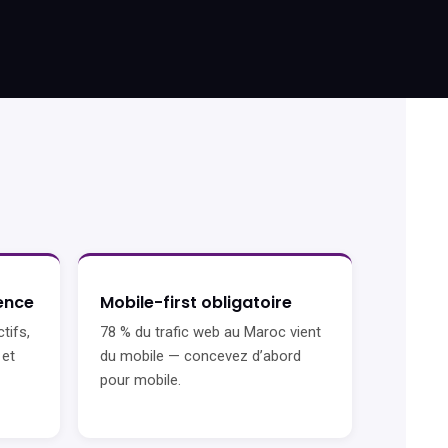
rence
Mobile-first obligatoire
tifs,
78 % du trafic web au Maroc vient
 et
du mobile — concevez d’abord
pour mobile.