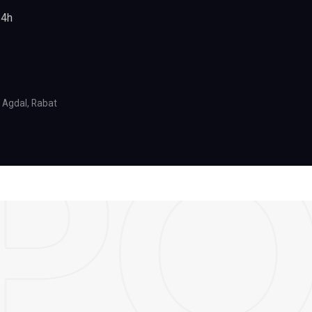
24h
 Agdal, Rabat