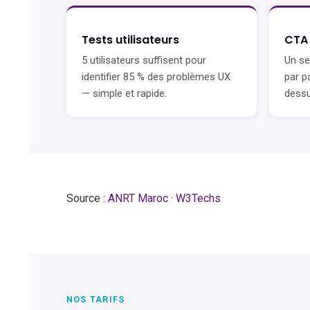
Tests utilisateurs
CTA 
5 utilisateurs suffisent pour
Un seu
identifier 85 % des problèmes UX
par p
— simple et rapide.
dessu
Source :
ANRT Maroc
·
W3Techs
NOS TARIFS