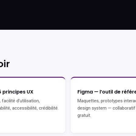
ir
5 principes UX
Figma — l’outil de réfé
, facilité d’utilisation,
Maquettes, prototypes interac
bilité, accessibilité, crédibilité.
design system — collaboratif
gratuit.