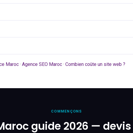
ce Maroc
·
Agence SEO Maroc
·
Combien coûte un site web ?
COMMENÇONS
Maroc guide 2026 — devis 