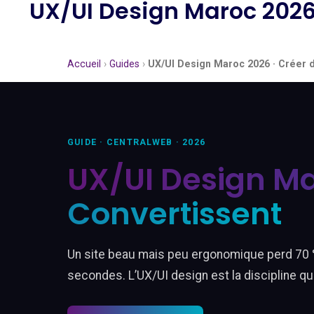
UX/UI Design Maroc 2026 
Accueil
›
Guides
›
UX/UI Design Maroc 2026 · Créer d
GUIDE · CENTRALWEB · 2026
UX/UI Design Ma
Convertissent
Un site beau mais peu ergonomique perd 70 
secondes. L’UX/UI design est la discipline qui