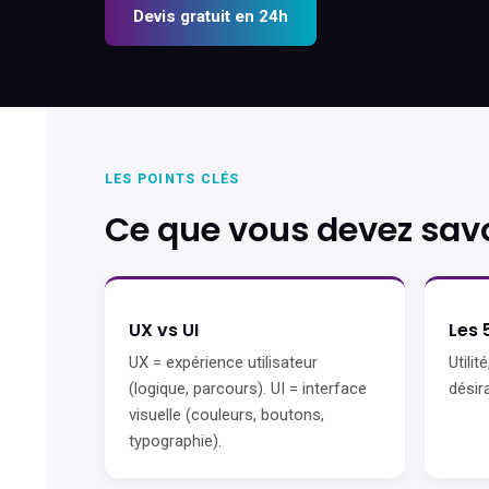
Devis gratuit en 24h
LES POINTS CLÉS
Ce que vous devez savo
UX vs UI
Les 
UX = expérience utilisateur
Utilité
(logique, parcours). UI = interface
désira
visuelle (couleurs, boutons,
typographie).