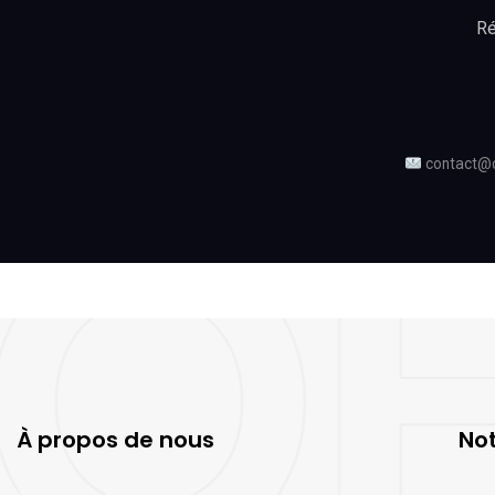
Ré
contact@
À propos de nous
Not