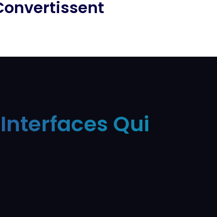
Convertissent
Interfaces Qui