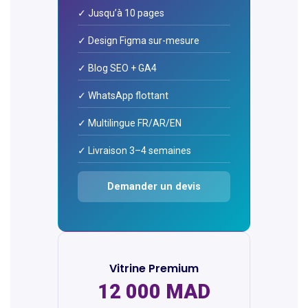
✓ Jusqu’à 10 pages
✓ Design Figma sur-mesure
✓ Blog SEO + GA4
✓ WhatsApp flottant
✓ Multilingue FR/AR/EN
✓ Livraison 3–4 semaines
Demander un devis
Vitrine Premium
12 000 MAD