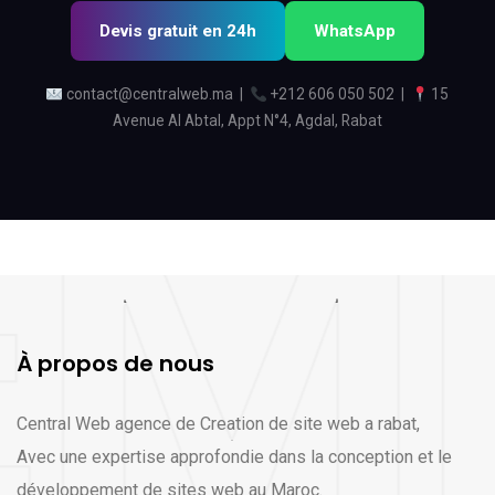
Devis gratuit en 24h
WhatsApp
contact@centralweb.ma
|
+212 606 050 502
|
15
Avenue Al Abtal, Appt N°4, Agdal, Rabat
À propos de nous
Central Web agence de Creation de site web a rabat,
Avec une expertise approfondie dans la conception et le
développement de sites web au Maroc.